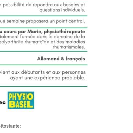
ottostante: