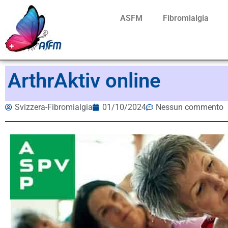
ASFM
Fibromialgia
ArthrAktiv online
Svizzera-Fibromialgia
01/10/2024
Nessun commento