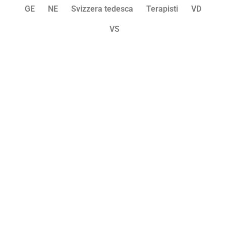
GE
NE
Svizzera tedesca
Terapisti
VD
VS