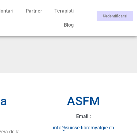
lontari
Partner
Terapisti
Identificarsi
Blog
la
ASFM
Email :
info@suisse-fibromyalgie.ch
zera della