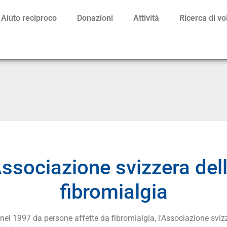
Aiuto reciproco
Donazioni
Attività
Ricerca di vo
ssociazione svizzera del
fibromialgia
el 1997 da persone affette da fibromialgia, l'Associazione sviz