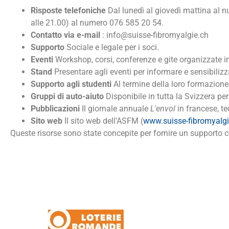
Risposte telefoniche
Dal lunedì al giovedì mattina al n
alle 21.00) al numero 076 585 20 54.
Contatto via e-mail
:
info@suisse-fibromyalgie.ch
Supporto
Sociale e legale per i soci.
Eventi
Workshop, corsi, conferenze e gite organizzate in
Stand
Presentare agli eventi per informare e sensibilizz
Supporto agli studenti
Al termine della loro formazione 
Gruppi di auto-aiuto
Disponibile in tutta la Svizzera pe
Pubblicazioni
Il giornale annuale
L'envol
in francese, te
Sito web
Il sito web dell'ASFM (
www.suisse-fibromyalgi
Queste risorse sono state concepite per fornire un supporto 