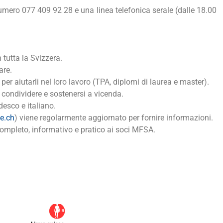
umero 077 409 92 28 e una linea telefonica serale (dalle 18.00
 tutta la Svizzera.
are.
per aiutarli nel loro lavoro (TPA, diplomi di laurea e master).
r condividere e sostenersi a vicenda.
desco e italiano.
e.ch
) viene regolarmente aggiornato per fornire informazioni.
completo, informativo e pratico ai soci MFSA.