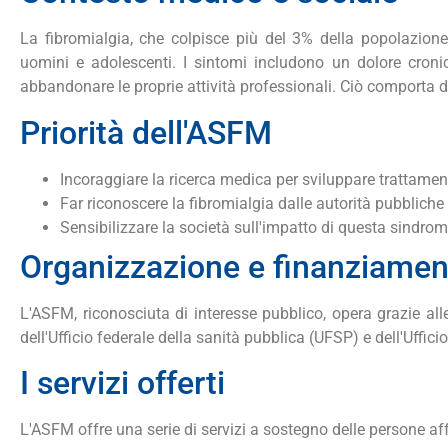
La fibromialgia, che colpisce più del 3% della popolazion
uomini e adolescenti. I sintomi includono un dolore cronic
abbandonare le proprie attività professionali. Ciò comporta dif
Priorità dell'ASFM
Incoraggiare la ricerca medica per sviluppare trattamenti
Far riconoscere la fibromialgia dalle autorità pubbliche 
Sensibilizzare la società sull'impatto di questa sindrom
Organizzazione e finanziamen
L'ASFM, riconosciuta di interesse pubblico, opera grazie alle
dell'Ufficio federale della sanità pubblica (UFSP) e dell'Uffici
I servizi offerti
L'ASFM offre una serie di servizi a sostegno delle persone aff