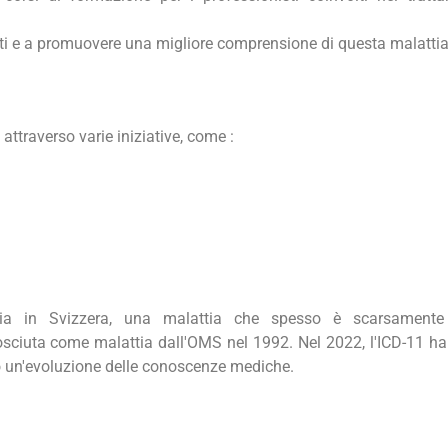
nti e a promuovere una migliore comprensione di questa malattia
ttraverso varie iniziative, come :
lgia in Svizzera, una malattia che spesso è scarsamente
nosciuta come malattia dall'OMS nel 1992. Nel 2022, l'ICD-11 ha
endo un'evoluzione delle conoscenze mediche.