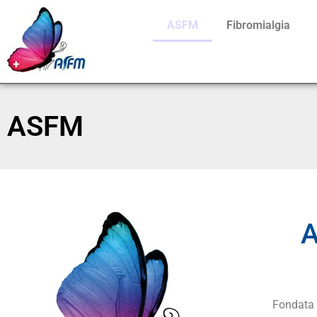
ASFM
Fibromialgia
ASFM
A
Fondata n