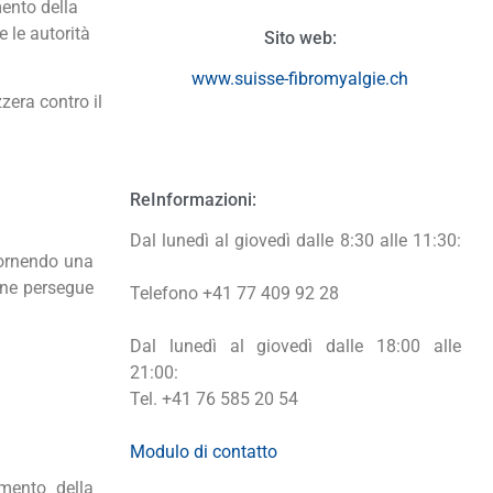
mento della
 le autorità
Sito web:
www.suisse-fibromyalgie.ch
era contro il
R
e
Informazioni:
Dal lunedì al giovedì dalle 8:30 alle 11:30:
fornendo una
ione persegue
Telefono +41 77 409 92 28
Dal lunedì al giovedì dalle 18:00 alle
21:00:
Tel. +41 76 585 20 54
Modulo di contatto
amento della