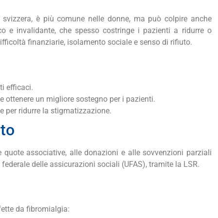
e svizzera, è più comune nelle donne, ma può colpire anche
o e invalidante, che spesso costringe i pazienti a ridurre o
ficoltà finanziarie, isolamento sociale e senso di rifiuto.
 efficaci.
e ottenere un migliore sostegno per i pazienti.
e per ridurre la stigmatizzazione.
to
 quote associative, alle donazioni e alle sovvenzioni parziali
o federale delle assicurazioni sociali (UFAS), tramite la LSR.
ette da fibromialgia: