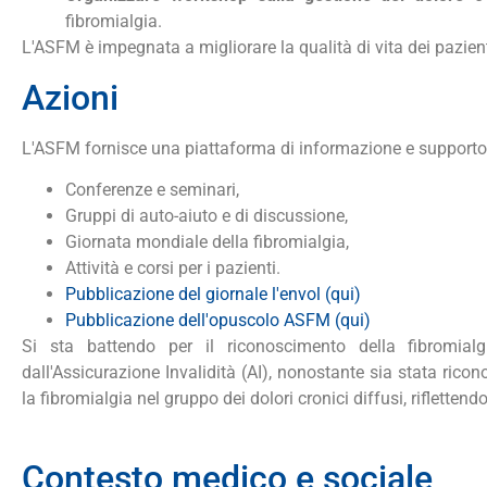
fibromialgia.
L'ASFM è impegnata a migliorare la qualità di vita dei pazie
Azioni
L'ASFM fornisce una piattaforma di informazione e supporto a
Conferenze e seminari,
Gruppi di auto-aiuto e di discussione,
Giornata mondiale della fibromialgia,
Attività e corsi per i pazienti.
Pubblicazione del giornale l'envol (qui)
Pubblicazione dell'opuscolo ASFM (qui)
Si sta battendo per il riconoscimento della fibromia
dall'Assicurazione Invalidità (AI), nonostante sia stata rico
la fibromialgia nel gruppo dei dolori cronici diffusi, riflett
Contesto medico e sociale