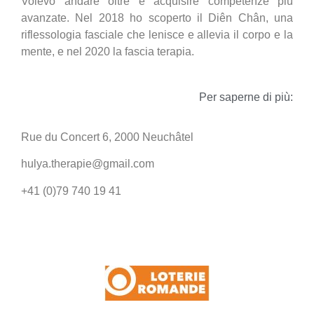
Volevo andare oltre e acquisire competenze più
avanzate. Nel 2018 ho scoperto il Diên Chân, una
riflessologia fasciale che lenisce e allevia il corpo e la
mente, e nel 2020 la fascia terapia.
Per saperne di più:
Rue du Concert 6, 2000 Neuchâtel
hulya.therapie@gmail.com
+41 (0)79 740 19 41