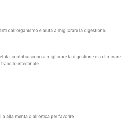
santi dall'organismo e aiuta a migliorare la digestione.
bietola, contribuiscono a migliorare la digestione e a eliminare
transito intestinale.
a alla menta o all'ortica per favorire