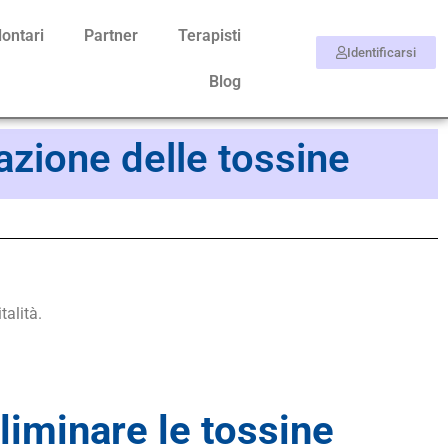
lontari
Partner
Terapisti
Identificarsi
Blog
azione delle tossine
talità.
liminare le tossine