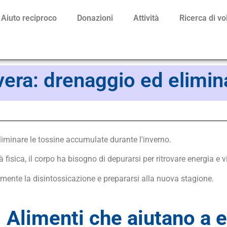
Aiuto reciproco
Donazioni
Attività
Ricerca di vo
vera: drenaggio ed elimin
liminare le tossine accumulate durante l'inverno.
fisica, il corpo ha bisogno di depurarsi per ritrovare energia e vi
lmente la disintossicazione e prepararsi alla nuova stagione.
Alimenti che aiutano a e