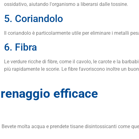
ossidativo, aiutando l'organismo a liberarsi dalle tossine.
5. Coriandolo
Il coriandolo è particolarmente utile per eliminare i metalli pe
6. Fibra
Le verdure ricche di fibre, come il cavolo, le carote e la barba
più rapidamente le scorie. Le fibre favoriscono inoltre un buon 
renaggio efficace
i. Bevete molta acqua e prendete tisane disintossicanti come quell