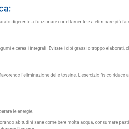
ca:
parato digerente a funzionare correttamente e a eliminare più fac
egumi e cereali integrali. Evitate i cibi grassi o troppo elaborati,
, favorendo l'eliminazione delle tossine. L'esercizio fisico riduce
perare le energie.
porando abitudini sane come bere molta acqua, consumare pasti le