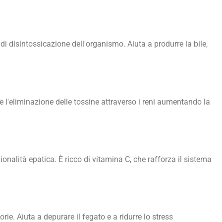
o di disintossicazione dell'organismo. Aiuta a produrre la bile,
ce l'eliminazione delle tossine attraverso i reni aumentando la
ionalità epatica. È ricco di vitamina C, che rafforza il sistema
e. Aiuta a depurare il fegato e a ridurre lo stress