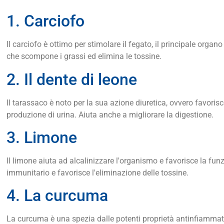
1. Carciofo
Il carciofo è ottimo per stimolare il fegato, il principale organ
che scompone i grassi ed elimina le tossine.
2. Il dente di leone
Il tarassaco è noto per la sua azione diuretica, ovvero favoris
produzione di urina. Aiuta anche a migliorare la digestione.
3. Limone
Il limone aiuta ad alcalinizzare l'organismo e favorisce la funz
immunitario e favorisce l'eliminazione delle tossine.
4. La curcuma
La curcuma è una spezia dalle potenti proprietà antinfiammatori