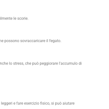
ilmente le scorie.
 che possono sovraccaricare il fegato.
 anche lo stress, che può peggiorare l'accumulo di
ggeri e fare esercizio fisico, si può aiutare