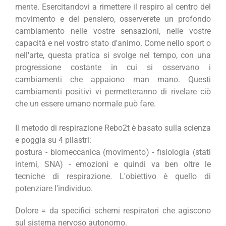
mente. Esercitandovi a rimettere il respiro al centro del
movimento e del pensiero, osserverete un profondo
cambiamento nelle vostre sensazioni, nelle vostre
capacità e nel vostro stato d'animo. Come nello sport o
nell'arte, questa pratica si svolge nel tempo, con una
progressione costante in cui si osservano i
cambiamenti che appaiono man mano. Questi
cambiamenti positivi vi permetteranno di rivelare ciò
che un essere umano normale può fare.
Il metodo di respirazione Rebo2t è basato sulla scienza
e poggia su 4 pilastri:
postura - biomeccanica (movimento) - fisiologia (stati
interni, SNA) - emozioni e quindi va ben oltre le
tecniche di respirazione. L'obiettivo è quello di
potenziare l'individuo.
Dolore = da specifici schemi respiratori che agiscono
sul sistema nervoso autonomo.