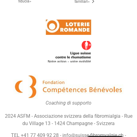
fiducia»
familiari»
Coaching di supporto
2024 ASFM - Associazione svizzera della fibromialgia - Rue
du Village 13 - 1424 Champagne - Svizzera
TEL +41 77 409 92 28 - info@suisse-fibromyalgie.ch -