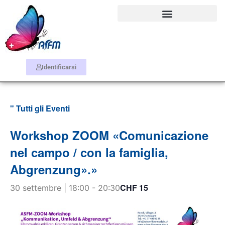
Identificarsi
" Tutti gli Eventi
Workshop ZOOM «Comunicazione
nel campo / con la famiglia,
Abgrenzung».»
CHF 15
30 settembre | 18:00
-
20:30