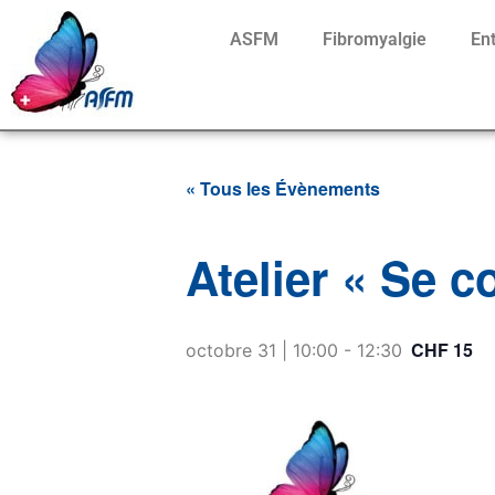
ASFM
Fibromyalgie
En
« Tous les Évènements
Atelier « Se 
CHF 15
octobre 31 | 10:00
-
12:30