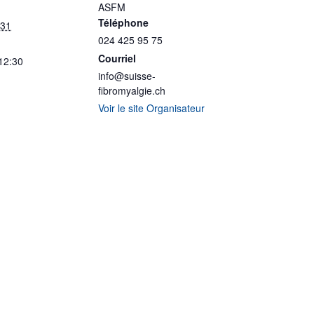
ASFM
Téléphone
 31
024 425 95 75
Courriel
 12:30
info@suisse-
fibromyalgie.ch
Voir le site Organisateur