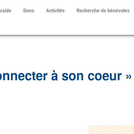
traide
Dons
Activités
Recherche de bénévoles
connecter à son coeur »