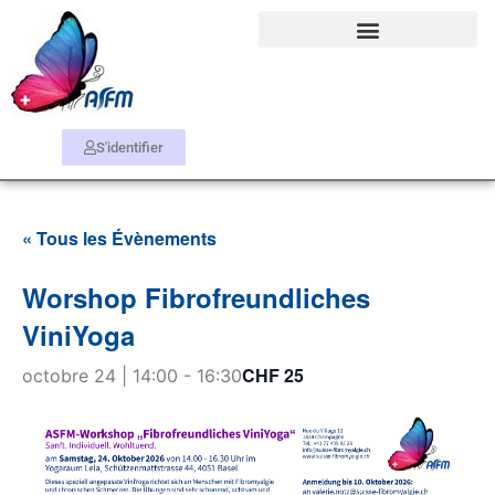
S'identifier
« Tous les Évènements
Worshop Fibrofreundliches
ViniYoga
CHF 25
octobre 24 | 14:00
-
16:30