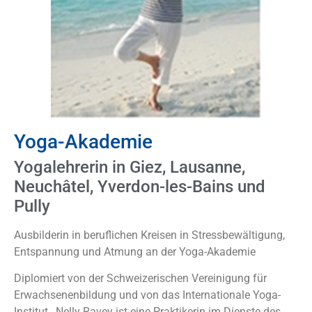
Yoga-Akademie
Yogalehrerin in Giez, Lausanne,
Neuchâtel, Yverdon-les-Bains und
Pully
Ausbilderin in beruflichen Kreisen in Stressbewältigung,
Entspannung und Atmung an der Yoga-Akademie
Diplomiert von der Schweizerischen Vereinigung für
Erwachsenenbildung
und von
das Internationale Yoga-
Institut
,
Nelly Ravey
ist eine Praktikerin
im Dienste des