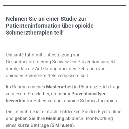
Nehmen Sie an einer Studie zur
Patienteninformation über opioide
Schmerztherapien teil!
Unisanté führt mit Unterstützung von
Gesundheitsförderung Schweiz ein Präventionsprojekt
durch, das die Aufklärung über den Gebrauch von
opioiden Schmerzmitteln verbessern soll.
Im Rahmen meines
Masterarbeit
in Pharmazie, ich trage
zu diesem Projekt bei, um
einen Präventionsflyer
bewerten
für Patienten über opioide Schmerztherapien.
Die Teilnahme ist einfach: Entdecken Sie den Flyer online
und
geben Sie Ihre Meinung ab
durch Beantwortung
eines
kurze Umfrage
(
5 Minuten
).