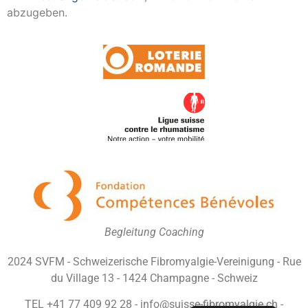
abzugeben.
Begleitung Coaching
2024 SVFM - Schweizerische Fibromyalgie-Vereinigung - Rue
du Village 13 - 1424 Champagne - Schweiz
TEL +41 77 409 92 28 - info@suisse-fibromyalgie.ch -