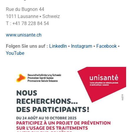
Rue du Bugnon 44
1011 Lausanne ▪ Schweiz
T : +41 78 228 84 54
www.unisante.ch
Folgen Sie uns auf :
LinkedIn
▪
Instagram
▪
Facebook
▪
YouTube