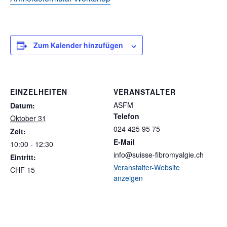
Zum Kalender hinzufügen
EINZELHEITEN
VERANSTALTER
ASFM
Datum:
Telefon
Oktober 31
024 425 95 75
Zeit:
E-Mail
10:00 - 12:30
info@suisse-fibromyalgie.ch
Eintritt:
Veranstalter-Website
CHF 15
anzeigen