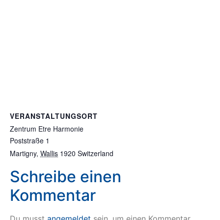
VERANSTALTUNGSORT
Zentrum Etre Harmonie
Poststraße 1
Martigny
,
Wallis
1920
Switzerland
Schreibe einen
Kommentar
Du musst
angemeldet
sein, um einen Kommentar