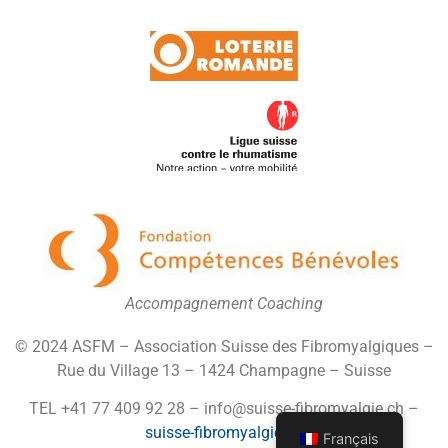
Accompagnement Coaching
© 2024 ASFM – Association Suisse des Fibromyalgiques –
Rue du Village 13 – 1424 Champagne – Suisse
TEL +41 77 409 92 28 – info@suisse-fibromyalgie.ch –
suisse-fibromyalgie.ch
Français