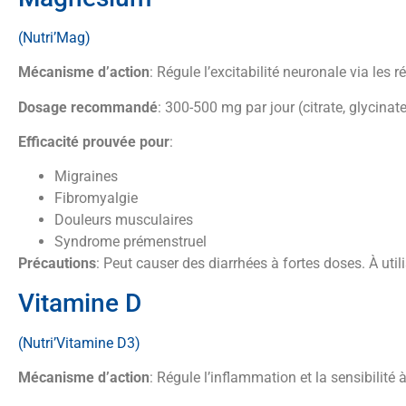
(Nutri’Mag)
Mécanisme d’action
: Régule l’excitabilité neuronale via le
Dosage recommandé
: 300-500 mg par jour (citrate, glycin
Efficacité prouvée pour
:
Migraines
Fibromyalgie
Douleurs musculaires
Syndrome prémenstruel
Précautions
: Peut causer des diarrhées à fortes doses. À uti
Vitamine D
(Nutri’Vitamine D3)
Mécanisme d’action
: Régule l’inflammation et la sensibilité