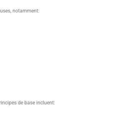
reuses, notamment:
rincipes de base incluent: