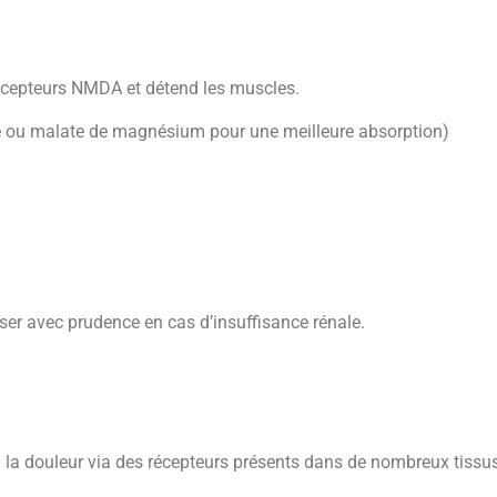
s récepteurs NMDA et détend les muscles.
ate ou malate de magnésium pour une meilleure absorption)
liser avec prudence en cas d’insuffisance rénale.
 à la douleur via des récepteurs présents dans de nombreux tissus