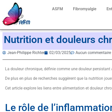
ASFM
Fibromyalgie
En
Nutrition et douleurs ch
Jean-Philippe Richter
02/03/2025
Aucun commentaire
La douleur chronique, définie comme une douleur persistant a
De plus en plus de recherches suggèrent que la nutrition jou
Cet article explore les liens entre alimentation et douleur ch
Le rôle de l’inflammati