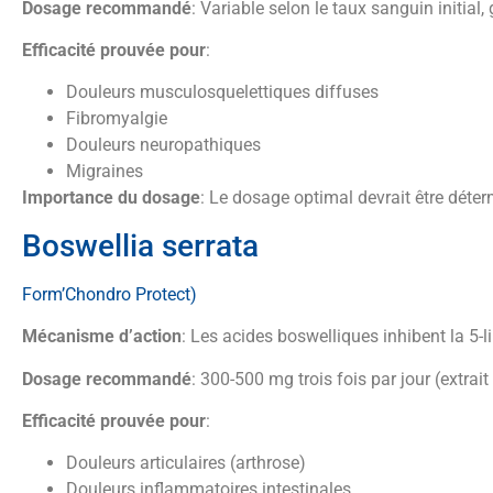
Dosage recommandé
: Variable selon le taux sanguin initia
Efficacité prouvée pour
:
Douleurs musculosquelettiques diffuses
Fibromyalgie
Douleurs neuropathiques
Migraines
Importance du dosage
: Le dosage optimal devrait être déte
Boswellia serrata
Form’Chondro Protect)
Mécanisme d’action
: Les acides boswelliques inhibent la 5-
Dosage recommandé
: 300-500 mg trois fois par jour (extra
Efficacité prouvée pour
:
Douleurs articulaires (arthrose)
Douleurs inflammatoires intestinales