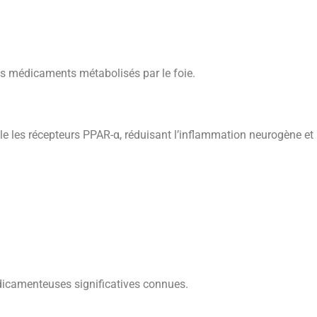
ins médicaments métabolisés par le foie.
les récepteurs PPAR-α, réduisant l’inflammation neurogène et la
médicamenteuses significatives connues.