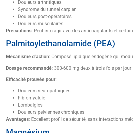
Douleurs arthritiques
Syndrome du tunnel carpien
Douleurs post-opératoires
Douleurs musculaires
Précautions
: Peut interagir avec les anticoagulants et certa
Palmitoylethanolamide (PEA)
Mécanisme d’action
: Composé lipidique endogène qui module 
Dosage recommandé
: 300-600 mg deux à trois fois par jour
Efficacité prouvée pour
:
Douleurs neuropathiques
Fibromyalgie
Lombalgies
Douleurs pelviennes chroniques
Avantages
: Excellent profil de sécurité, sans interactions 
Magnésium