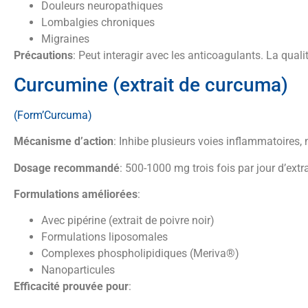
Douleurs neuropathiques
Lombalgies chroniques
Migraines
Précautions
: Peut interagir avec les anticoagulants. La qualit
Curcumine (extrait de curcuma)
(Form’Curcuma)
Mécanisme d’action
: Inhibe plusieurs voies inflammatoires,
Dosage recommandé
: 500-1000 mg trois fois par jour d’ext
Formulations améliorées
:
Avec pipérine (extrait de poivre noir)
Formulations liposomales
Complexes phospholipidiques (Meriva®)
Nanoparticules
Efficacité prouvée pour
: