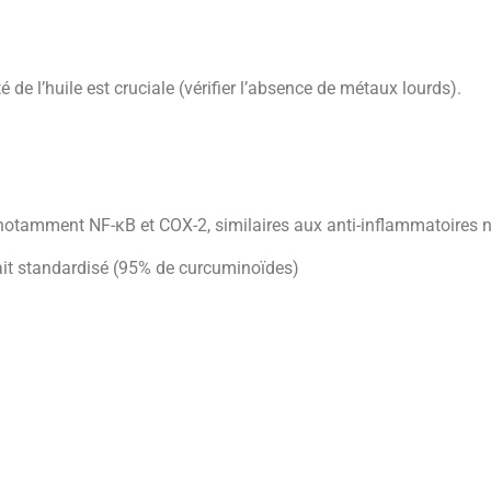
é de l’huile est cruciale (vérifier l’absence de métaux lourds).
 notamment NF-κB et COX-2, similaires aux anti-inflammatoires n
rait standardisé (95% de curcuminoïdes)