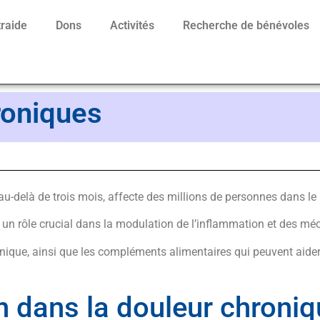
traide
Dons
Activités
Recherche de bénévoles
roniques
u-delà de trois mois, affecte des millions de personnes dans le 
e un rôle crucial dans la modulation de l’inflammation et des mé
ronique, ainsi que les compléments alimentaires qui peuvent aider
on dans la douleur chroni