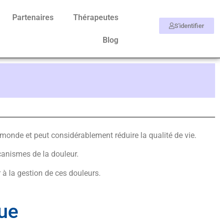
Partenaires
Thérapeutes
S'identifier
Blog
monde et peut considérablement réduire la qualité de vie.
canismes de la douleur.
 à la gestion de ces douleurs.
que