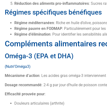
Réduction des aliments pro-inflammatoires
: Sucres ra
Régimes spécifiques bénéfiques
Régime méditerranéen
: Riche en huile d’olive, poisson
Régime pauvre en FODMAP
: Particulièrement pour les 
Régime d’élimination
: Pour identifier les sensibilités a
Compléments alimentaires re
Oméga-3 (EPA et DHA)
(Nutri’Oméga3)
Mécanisme d’action
: Les acides gras oméga-3 interviennent
Dosage recommandé
: 2-4 g par jour d’huile de poisson c
Efficacité prouvée pour
:
Douleurs articulaires (arthrite)