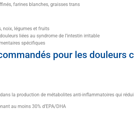
ffinés, farines blanches, graisses trans
s, noix, légumes et fruits
douleurs liées au syndrome de l’intestin irritable
limentaires spécifiques
commandés pour les douleurs 
 dans la production de métabolites anti-inflammatoires qui rédui
ontenant au moins 30% d’EPA/DHA