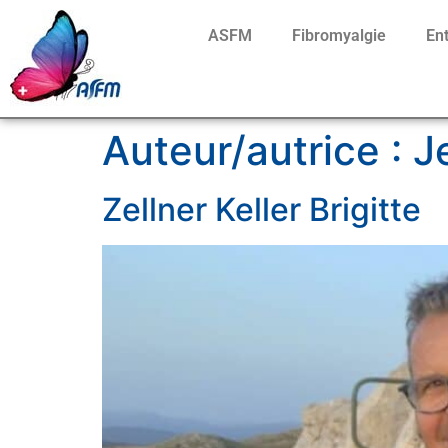
ASFM
Fibromyalgie
En
Auteur/autrice :
J
Zellner Keller Brigitte