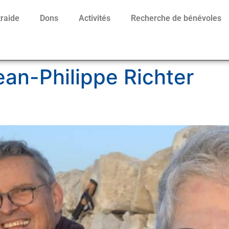
traide
Dons
Activités
Recherche de bénévoles
ean-Philippe Richter