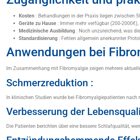
Kosten
: Behandlungen in der Praxis liegen zwischen 50-
Geräte zu Hause
: Immer mehr verfügbar (200-2000€), a
Medizinische Ausbildung
: Noch unzureichend, was di
Standardisierung
: Fehlen allgemein anerkannter Proto
Anwendungen bei Fibro
Im Zusammenhang mit Fibromyalgie zeigen mehrere aktuelle
Schmerzreduktion :
In klinischen Studien wurde bei Fibromyalgiepatienten nac
Verbesserung der Lebensqualit
Die Patienten berichten über eine bessere Schlafqualität, we