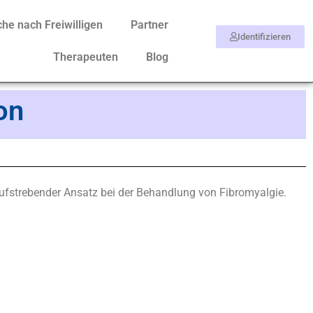
he nach Freiwilligen
Partner
Identifizieren
Therapeuten
Blog
on
aufstrebender Ansatz bei der Behandlung von Fibromyalgie.