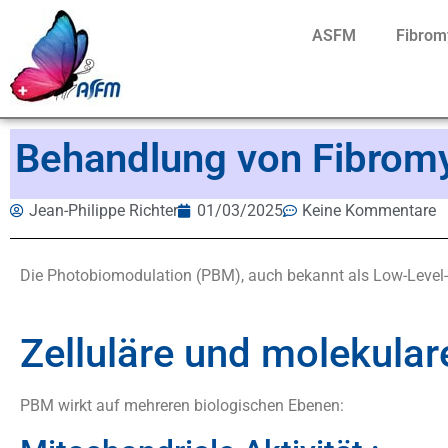
ASFM
Fibrom
Behandlung von Fibromy
Jean-Philippe Richter
01/03/2025
Keine Kommentare
Die Photobiomodulation (PBM), auch bekannt als Low-Level-Li
Zelluläre und molekul
PBM wirkt auf mehreren biologischen Ebenen: