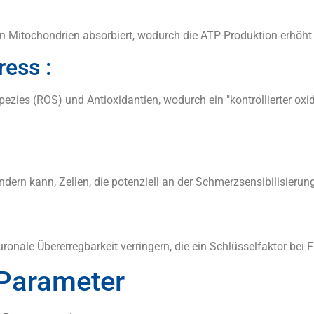
 Mitochondrien absorbiert, wodurch die ATP-Produktion erhöht u
ess :
ezies (ROS) und Antioxidantien, wodurch ein "kontrollierter oxida
dern kann, Zellen, die potenziell an der Schmerzsensibilisierung
onale Übererregbarkeit verringern, die ein Schlüsselfaktor bei F
 Parameter