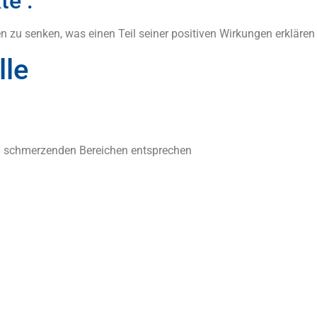
e :
zu senken, was einen Teil seiner positiven Wirkungen erklären
lle
n schmerzenden Bereichen entsprechen