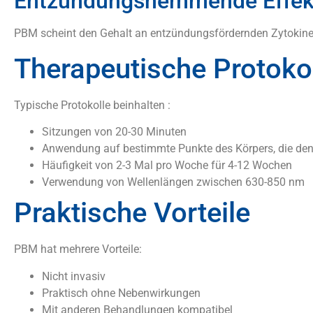
Entzündungshemmende Effekt
PBM scheint den Gehalt an entzündungsfördernden Zytokinen 
Therapeutische Protoko
Typische Protokolle beinhalten :
Sitzungen von 20-30 Minuten
Anwendung auf bestimmte Punkte des Körpers, die de
Häufigkeit von 2-3 Mal pro Woche für 4-12 Wochen
Verwendung von Wellenlängen zwischen 630-850 nm
Praktische Vorteile
PBM hat mehrere Vorteile:
Nicht invasiv
Praktisch ohne Nebenwirkungen
Mit anderen Behandlungen kompatibel