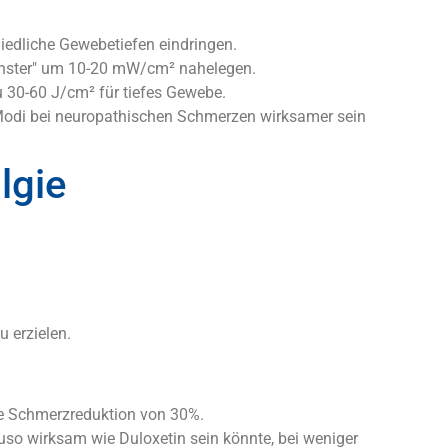
iedliche Gewebetiefen eindringen.
Fenster" um 10-20 mW/cm² nahelegen.
 30-60 J/cm² für tiefes Gewebe.
e Modi bei neuropathischen Schmerzen wirksamer sein
lgie
 erzielen.
ne Schmerzreduktion von 30%.
uso wirksam wie Duloxetin sein könnte, bei weniger