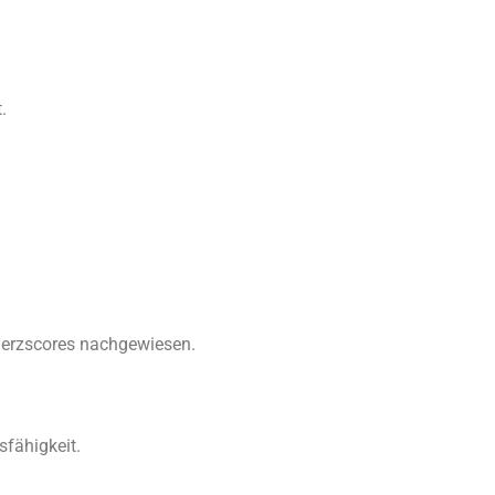
.
merzscores nachgewiesen.
sfähigkeit.