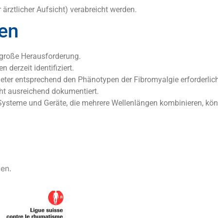
 ärztlicher Aufsicht) verabreicht werden.
en
e große Herausforderung.
derzeit identifiziert.
eter entsprechend den Phänotypen der Fibromyalgie erforderlich
cht ausreichend dokumentiert.
-Systeme und Geräte, die mehrere Wellenlängen kombinieren, k
en.