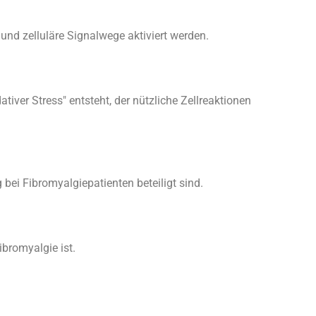
nd zelluläre Signalwege aktiviert werden.
tiver Stress" entsteht, der nützliche Zellreaktionen
 bei Fibromyalgiepatienten beteiligt sind.
ibromyalgie ist.