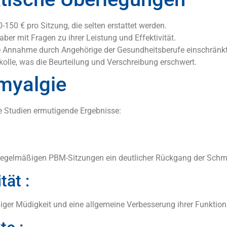
150 € pro Sitzung, die selten erstattet werden.
ber mit Fragen zu ihrer Leistung und Effektivität.
e Annahme durch Angehörige der Gesundheitsberufe einschränkt
kolle, was die Beurteilung und Verschreibung erschwert.
myalgie
 Studien ermutigende Ergebnisse:
h regelmäßigen PBM-Sitzungen ein deutlicher Rückgang der Sch
ät :
niger Müdigkeit und eine allgemeine Verbesserung ihrer Funktion