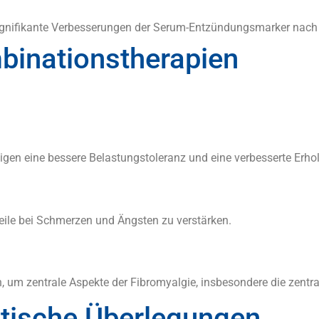
 signifikante Verbesserungen der Serum-Entzündungsmarker nac
inationstherapien
zeigen eine bessere Belastungstoleranz und eine verbesserte Erho
eile bei Schmerzen und Ängsten zu verstärken.
n, um zentrale Aspekte der Fibromyalgie, insbesondere die zentral
ktische Überlegungen