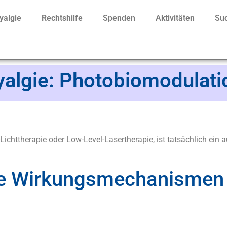
yalgie
Rechtshilfe
Spenden
Aktivitäten
Suc
algie: Photobiomodulati
chttherapie oder Low-Level-Lasertherapie, ist tatsächlich ein 
are Wirkungsmechanismen