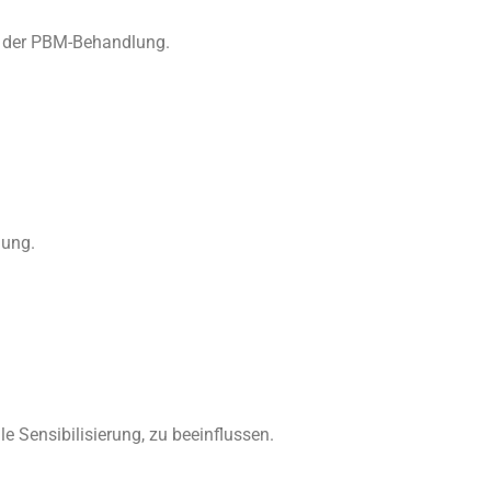
h der PBM-Behandlung.
lung.
e Sensibilisierung, zu beeinflussen.