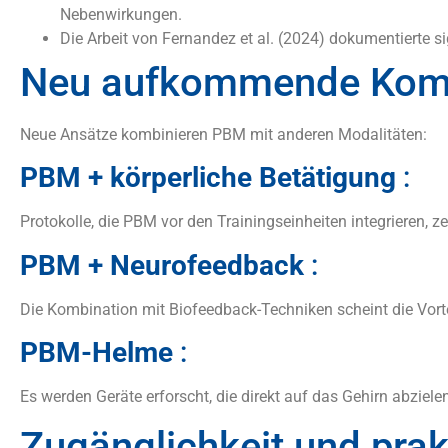
Nebenwirkungen.
Die Arbeit von Fernandez et al. (2024) dokumentierte
Neu aufkommende Komb
Neue Ansätze kombinieren PBM mit anderen Modalitäten:
PBM + körperliche Betätigung
:
Protokolle, die PBM vor den Trainingseinheiten integrieren, 
PBM + Neurofeedback
:
Die Kombination mit Biofeedback-Techniken scheint die Vort
PBM-Helme
:
Es werden Geräte erforscht, die direkt auf das Gehirn abziele
Zugänglichkeit und pra