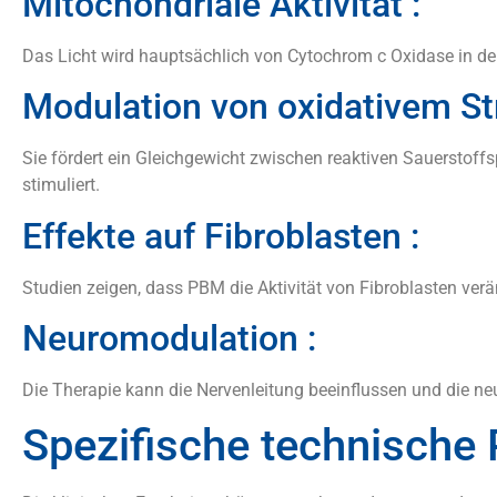
Mitochondriale Aktivität :
Das Licht wird hauptsächlich von Cytochrom c Oxidase in den
Modulation von oxidativem Str
Sie fördert ein Gleichgewicht zwischen reaktiven Sauerstoffsp
stimuliert.
Effekte auf Fibroblasten :
Studien zeigen, dass PBM die Aktivität von Fibroblasten verän
Neuromodulation :
Die Therapie kann die Nervenleitung beeinflussen und die neur
Spezifische technische