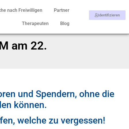
he nach Freiwilligen
Partner
Identifizieren
Therapeuten
Blog
FM am 22.
oren und Spendern, ohne die
nden können.
ufen, welche zu vergessen!