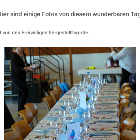
Hier sind einige Fotos von diesem wunderbaren Tag
von den Freiwilligen hergestellt wurde.