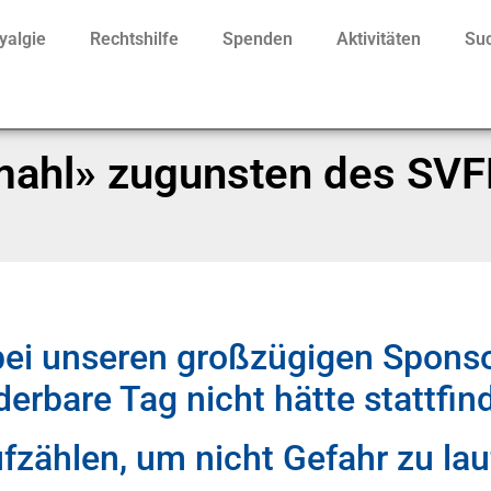
yalgie
Rechtshilfe
Spenden
Aktivitäten
Suc
mahl» zugunsten des SV
bei unseren großzügigen Spons
erbare Tag nicht hätte stattfi
aufzählen, um nicht Gefahr zu la