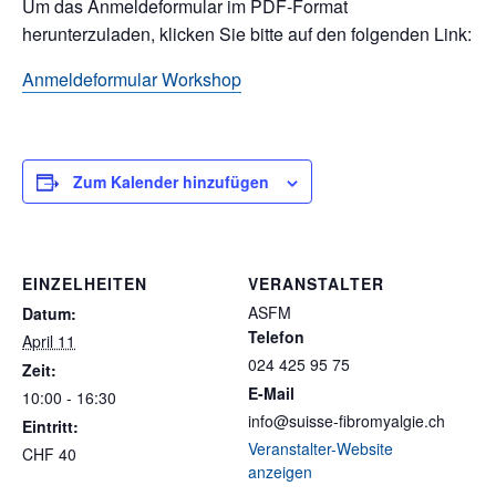
Um das Anmeldeformular im PDF-Format
herunterzuladen, klicken Sie bitte auf den folgenden Link:
Anmeldeformular Workshop
Zum Kalender hinzufügen
EINZELHEITEN
VERANSTALTER
ASFM
Datum:
Telefon
April 11
024 425 95 75
Zeit:
E-Mail
10:00 - 16:30
info@suisse-fibromyalgie.ch
Eintritt:
Veranstalter-Website
CHF 40
anzeigen