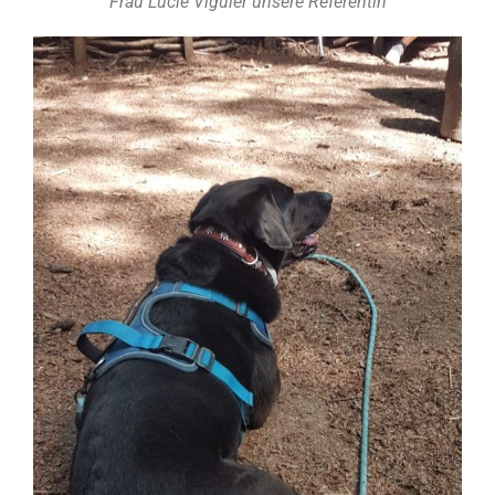
Frau Lucie Viguier unsere Referentin