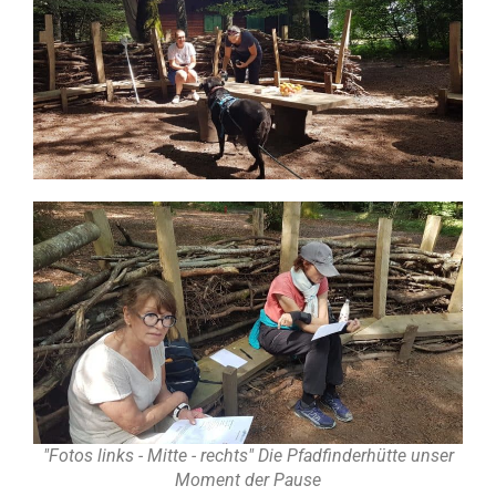
"Fotos links - Mitte - rechts" Die Pfadfinderhütte unser
Moment der Pause