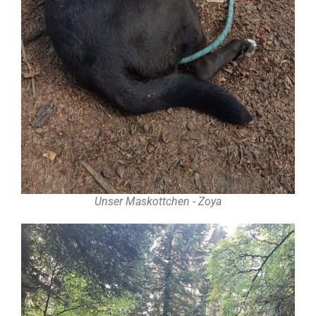
Unser Maskottchen - Zoya