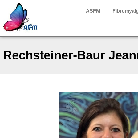
ASFM
Fibromyalg
Rechsteiner-Baur Jean