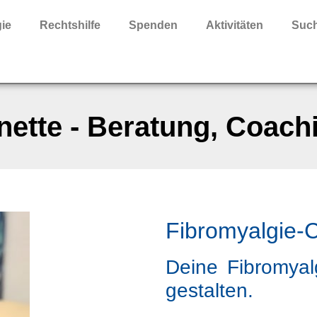
ie
Rechtshilfe
Spenden
Aktivitäten
Such
nette - Beratung, Coach
Fibromyalgie-
Deine Fibromyal
gestalten.