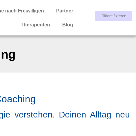
e nach Freiwilligen
Partner
Identifizieren
Therapeuten
Blog
ing
Coaching
gie verstehen. Deinen Alltag neu