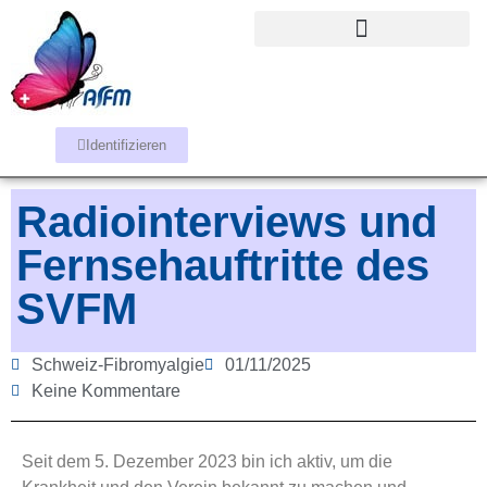
Identifizieren
Radiointerviews und
Fernsehauftritte des
SVFM
Schweiz-Fibromyalgie
01/11/2025
Keine Kommentare
Seit dem 5. Dezember 2023 bin ich aktiv, um die