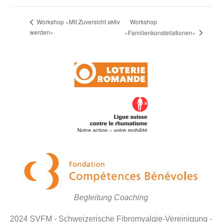
Workshop
Workshop «Mit Zuversicht aktiv
werden»
«Familienkonstellationen»
Begleitung Coaching
2024 SVFM - Schweizerische Fibromyalgie-Vereinigung -