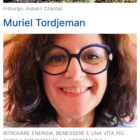
Friburgo: Aubert Chantal
Muriel Tordjeman
RITROVARE ENERGIA, BENESSERE E UNA VITA PIÙ