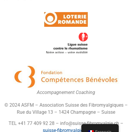
Accompagnement Coaching
© 2024 ASFM – Association Suisse des Fibromyalgiques –
Rue du Village 13 – 1424 Champagne – Suisse
TEL +41 77 409 92 28 – info@suisse-fibromyalgie.ch –
suisse-fibromyalgie.ch
Français