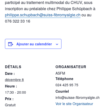
participé au traitement multimodal du CHUV, sous
inscription au préalable chez Philippe Schüpbach à
philippe.schupbach@suiss-fibromyalgie.ch
ou au
076 322 33 16
Ajouter au calendrier
DÉTAILS
ORGANISATEUR
ASFM
Date :
Téléphone
décembre 8
024 425 95 75
Heure :
Courriel
17:30 - 20:00
info@suisse-fibromyalgie.ch
Prix :
Voir le site Organisateur
Gratuit