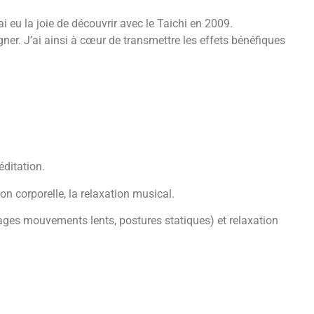
i eu la joie de découvrir avec le Taichi en 2009.
ner. J’ai ainsi à cœur de transmettre les effets bénéfiques
éditation.
ion corporelle, la relaxation musical.
sages mouvements lents, postures statiques) et relaxation