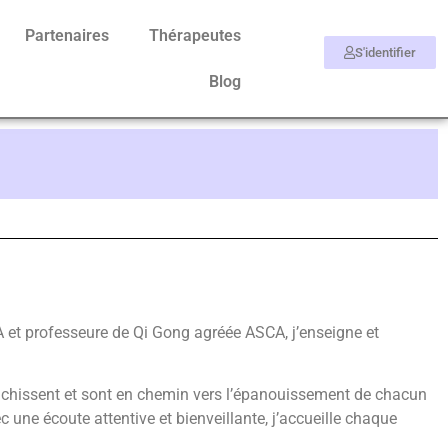
Partenaires
Thérapeutes
S'identifier
Blog
 et professeure de Qi Gong agréée ASCA, j’enseigne et
nrichissent et sont en chemin vers l’épanouissement de chacun
c une écoute attentive et bienveillante, j’accueille chaque