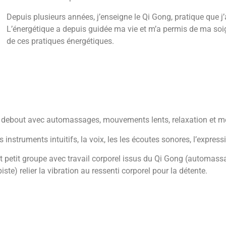
Depuis plusieurs années, j’enseigne le Qi Gong, pratique que j’a
L’énergétique a depuis guidée ma vie et m’a permis de ma soig
de ces pratiques énergétiques.
 et debout avec automassages, mouvements lents, relaxation et m
instruments intuitifs, la voix, les les écoutes sonores, l’express
et petit groupe avec travail corporel issus du Qi Gong (automas
ste) relier la vibration au ressenti corporel pour la détente.