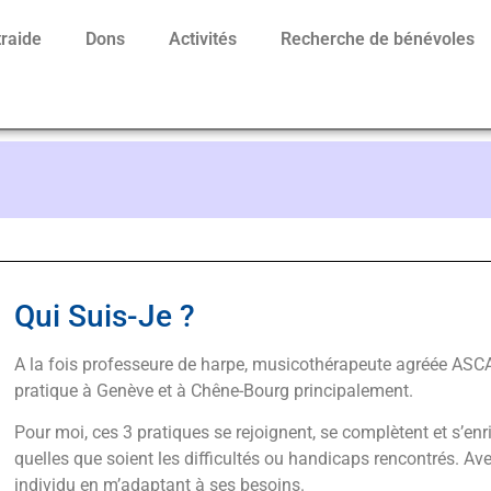
traide
Dons
Activités
Recherche de bénévoles
Qui Suis-Je ?
A la fois professeure de harpe, musicothérapeute agréée ASCA
pratique à Genève et à Chêne-Bourg principalement.
Pour moi, ces 3 pratiques se rejoignent, se complètent et s’e
quelles que soient les difficultés ou handicaps rencontrés. Ave
individu en m’adaptant à ses besoins.