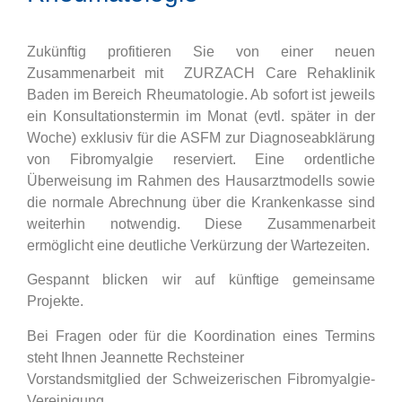
Zukünftig profitieren Sie von einer neuen
Zusammenarbeit mit ZURZACH Care Rehaklinik
Baden im Bereich Rheumatologie. Ab sofort ist jeweils
ein Konsultationstermin im Monat (evtl. später in der
Woche) exklusiv für die ASFM zur Diagnoseabklärung
von Fibromyalgie reserviert. Eine ordentliche
Überweisung im Rahmen des Hausarztmodells sowie
die normale Abrechnung über die Krankenkasse sind
weiterhin notwendig. Diese Zusammenarbeit
ermöglicht eine deutliche Verkürzung der Wartezeiten.
Gespannt blicken wir auf künftige gemeinsame
Projekte.
Bei Fragen oder für die Koordination eines Termins
steht Ihnen Jeannette Rechsteiner
Vorstandsmitglied der Schweizerischen Fibromyalgie-
Vereinigung