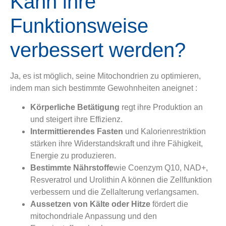
Kann ihre
Funktionsweise
verbessert werden?
Ja, es ist möglich, seine Mitochondrien zu optimieren,
indem man sich bestimmte Gewohnheiten aneignet :
Körperliche Betätigung
regt ihre Produktion an
und steigert ihre Effizienz.
Intermittierendes Fasten
und Kalorienrestriktion
stärken ihre Widerstandskraft und ihre Fähigkeit,
Energie zu produzieren.
Bestimmte Nährstoffe
wie Coenzym Q10, NAD+,
Resveratrol und Urolithin A können die Zellfunktion
verbessern und die Zellalterung verlangsamen.
Aussetzen von Kälte oder Hitze
fördert die
mitochondriale Anpassung und den