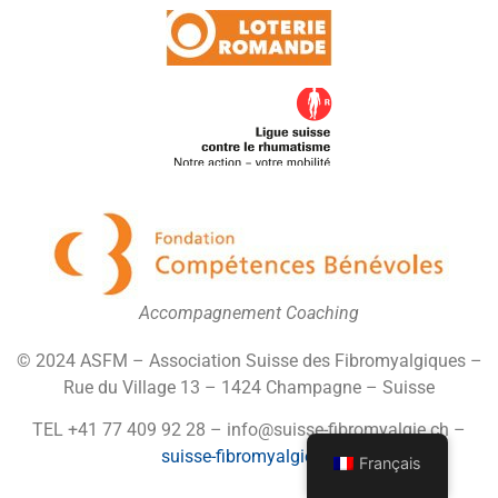
Accompagnement Coaching
© 2024 ASFM – Association Suisse des Fibromyalgiques –
Rue du Village 13 – 1424 Champagne – Suisse
TEL +41 77 409 92 28 – info@suisse-fibromyalgie.ch –
suisse-fibromyalgie.ch
Français