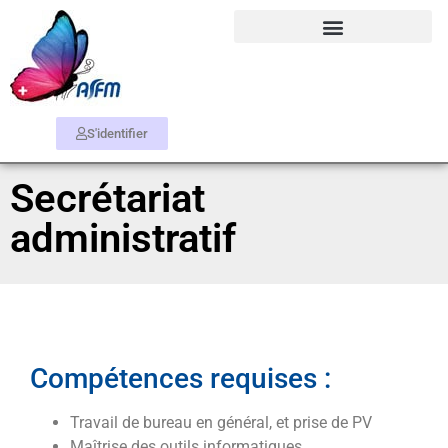
S'identifier
Secrétariat
administratif
Compétences requises :
Travail de bureau en général, et prise de PV
Maîtrise des outils informatiques