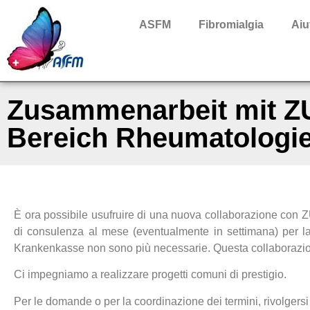
ASFM
Fibromialgia
Aiu
Zusammenarbeit mit Z
Bereich Rheumatologi
È ora possibile usufruire di una nuova collaborazione con
di consulenza al mese (eventualmente in settimana) per la 
Krankenkasse non sono più necessarie. Questa collaborazione
Ci impegniamo a realizzare progetti comuni di prestigio.
Per le domande o per la coordinazione dei termini, rivolgers