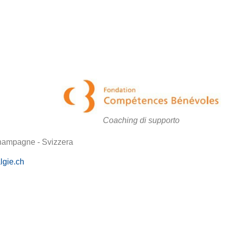
Coaching di supporto
Champagne - Svizzera
lgie.ch