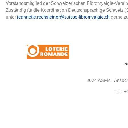
Vorstandsmitglied der Schweizerischen Fibromyalgie-Verei
Zuständig für die Koordination Deutschsprachige Schweiz (
unter
jeannette.rechsteiner@suisse-fibromyalgie.ch
gerne zu
2024 ASFM - Associa
TEL +4