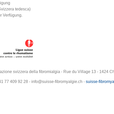
nigung
Svizzera tedesca)
r Verfügung.
zione svizzera della fibromialgia - Rue du Village 13 - 1424 
1 77 409 92 28 - info@suisse-fibromyalgie.ch -
suisse-fibromya