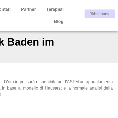
ontari
Partner
Terapisti
Identificarsi
Blog
k Baden im
. D'ora in poi sarà disponibile per l'ASFM un appuntamento
a in base al modello di Hausarzt e la normale analisi della
a.