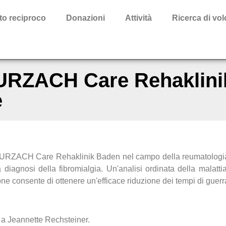
to reciproco
Donazioni
Attività
Ricerca di vol
URZACH Care Rehaklini
e
 ZURZACH Care Rehaklinik Baden nel campo della reumatologia
diagnosi della fibromialgia. Un'analisi ordinata della malatti
 consente di ottenere un'efficace riduzione dei tempi di guerr
i a Jeannette Rechsteiner.